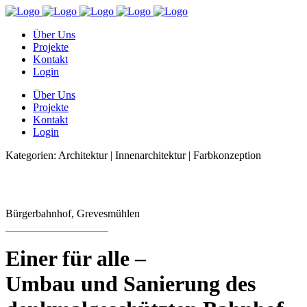
Über Uns
Projekte
Kontakt
Login
Über Uns
Projekte
Kontakt
Login
Kategorien: Architektur | Innenarchitektur | Farbkonzeption
Bürgerbahnhof, Grevesmühlen
Einer für alle –
Umbau und Sanie­rung des