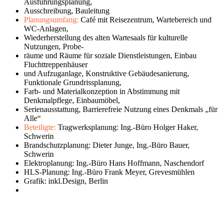
Ausführungsplanung,
Ausschreibung, Bauleitung
Planungsumfang:
Café mit Reisezentrum, Wartebereich und
WC-Anlagen,
Wiederherstellung des alten Wartesaals für kulturelle
Nutzungen, Probe-
räume und Räume für soziale Dienstleistungen, Einbau
Fluchttreppenhäuser
und Aufzuganlage, Konstruktive Gebäudesanierung,
Funktionale Grundrissplanung,
Farb- und Materialkonzeption in Abstimmung mit
Denkmalpflege, Einbaumöbel,
Serienausstattung, Barrierefreie Nutzung eines Denkmals „für
Alle“
Beteiligte:
Tragwerksplanung: Ing.-Büro Holger Haker,
Schwerin
Brandschutzplanung: Dieter Junge, Ing.-Büro Bauer,
Schwerin
Elektroplanung: Ing.-Büro Hans Hoffmann, Naschendorf
HLS-Planung: Ing.-Büro Frank Meyer, Grevesmühlen
Grafik: inkl.Design, Berlin
leer